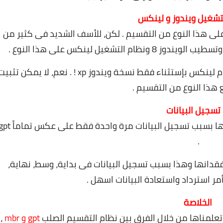
ى هذا النوع من التقسيم . لكن، للأسف الشديد فى كثير من
شغيل لينكس على هذا النوع .
يعمل مع جميع إصدارات ونسخ الويندوز ونظام لينكس بإستثناء فقط نسخة ويندوز xp ! . نعم، لا يمكن تثب
من الصعب استرداد البيانات فى حالة فقدانها بسبب تسجيل البيانات مرة واحدة فقط على ع
.
قدانها وهذا بسبب تسجيل البيانات فى بداية، وسط، نهاية،
مر استرداد واستعادة البيانات اسهل .
الخلاصة
ي تعلمناها من خلال الفرق بين نظام التقسيم الصلب
gpt و mbr
،