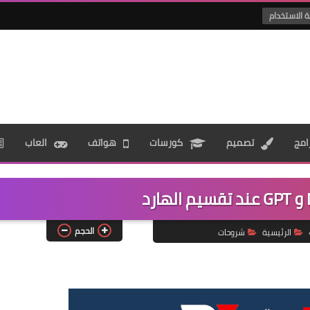
ة الاستخدام
امج
تصميم
كورسات
هواتف
العاب
الحجم
الرئيسية
شروحات