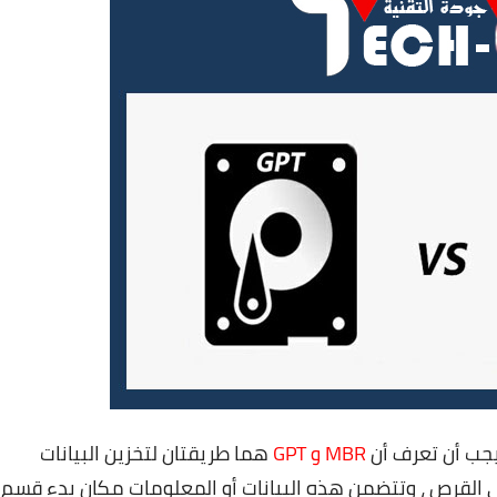
يجب أن تعرف أن
MBR و GPT
هما طريقتان لتخزين البيانات
 القرص ، وتتضمن هذه البيانات أو المعلومات مكان بدء قسم