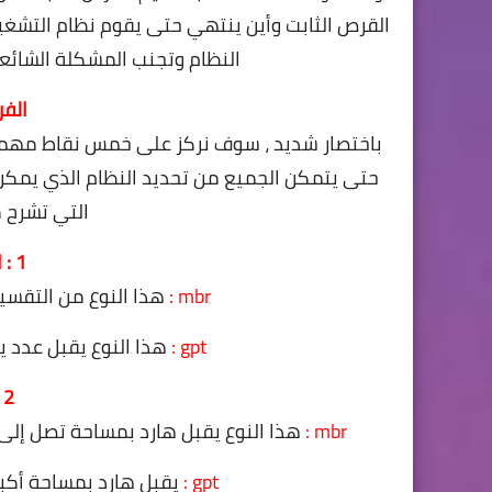
القرص الثابت وأين ينتهي حتى يقوم نظام التشغي
النظام وتجنب المشكلة الشائعة 
الفرق ب
باختصار شديد ، سوف نركز على خمس نقاط مهمة 
حتى يتمكن الجميع من تحديد النظام الذي يمكن 
التي تشرح 
1 : البارتشن primary
mbr :
هذا النوع من التقسيم ي
gpt :
هذا النوع يقبل عدد يتجاوز 4 بارتشن قد يصل إل
2 : مساحة الهارد
mbr :
هذا النوع يقبل هارد بمساحة تصل إلى 2 تيرا بايت فقط ولا يقبل أى هارد بمساحة أكبر من ذلك
gpt :
يقبل هارد بمساحة أكبر من 2 تيرا بايت تصل إلى 3 و 4