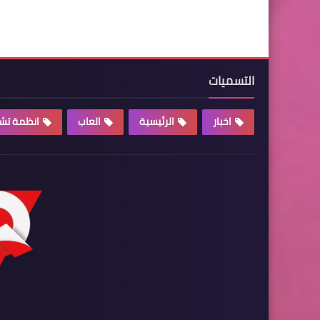
التسميات
اخبار
الرئيسية
العاب
انظمة تش