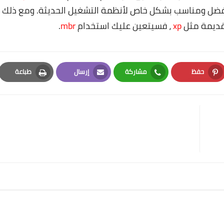
أفضل ومناسب بشكل خاص لأنظمة التشغيل الحديثة. ومع ذلك ،
قديمة مثل
xp
، فسيتعين عليك استخدام
mbr
.
حفظ
مشاركة
إرسال
طباعة
Print
Email
Whatsapp
Pinterest