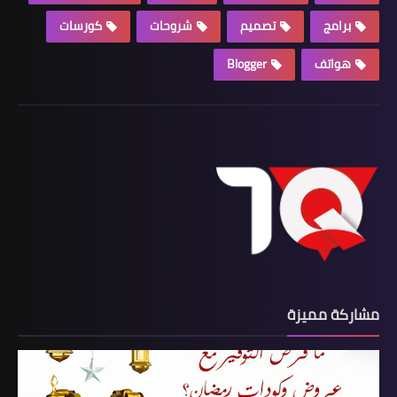
برامج
تصميم
شروحات
كورسات
هواتف
Blogger
مشاركة مميزة