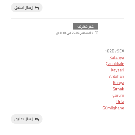
إرسال تعليق
غير معرف
5 أغسطس 2026 في 8:18 ص
182B79EA
Kütahya
Çanakkale
Kayseri
Ardahan
Konya
Şırnak
Çorum
Urfa
Gümüşhane
إرسال تعليق