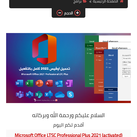
الصفحة الرئيسية
برامج
كورسات
الحجم
هواتف
العاب
اخبار
السلام عليكم ورحمة الله وبركاته
أقدم لكم اليوم
Microsoft Office LTSC Professional Plus 2021 (activated)