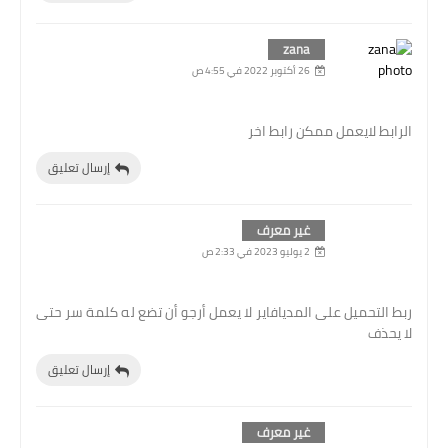
zana
26 أكتوبر 2022 في 4:55 ص
الرابط لايعمل ممكن رابط اخر
إرسال تعليق
غير معرف
2 يوليو 2023 في 2:33 ص
ربط التحميل على المديافاير لا يعمل أرجو أن تضع له كلمة سر حتى
لا يحذف
إرسال تعليق
غير معرف