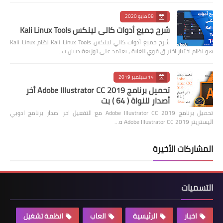
08 مايو 2020
شرح جميع أدوات كالي لينكس Kali Linux Tools
شرح جميع أدوات كالي لينكس Kali Linux Tools نظام Kali Linux
هو نظام اختبار اختراق قوي للغاية ، يعتمد على توزيعة دبيان ب…
14 سبتمبر 2019
تحميل برنامج Adobe Illustrator CC 2019 أخر
أصدار للنواة ( 64 ) بت
تحميل برنامج Adobe Illustrator CC 2019 مع التفعيل اخر اصدار برنامج ادوبي
اليستريتر Adobe Illustrator CC 2019 ه…
المشاركات الأخيرة
التسميات
اخبار
الرئيسية
العاب
انظمة تشغيل