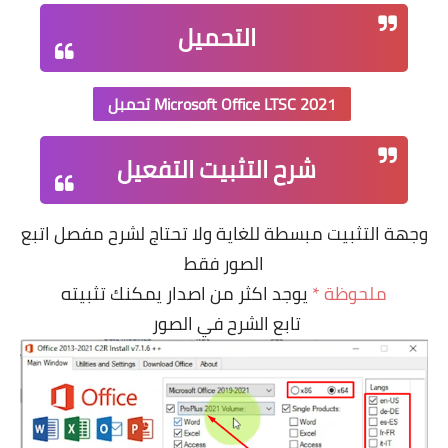
التحميل
Microsoft Office LTSC 2021 تحمبل
شرح التثبيت التفعيل
وجهة التثبيت مبسطة للغاية ولا تحتاج لشرح مفصل اتبع
الصور فقط
ملحوظة *
يوجد اكثر من اصدار يمكنك تثبيته
تابع الشرح في الصور