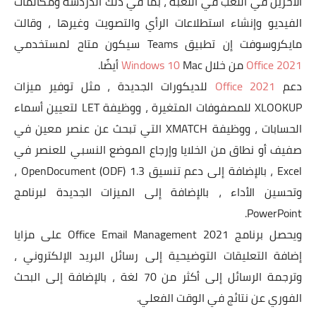
الآخرين في اللعب في اللعبة ، بما في ذلك الدردشة ومكالمات
الفيديو وإنشاء استطلاعات الرأي والتصويت وغيرها ، وقالت
مايكروسوفت إن تطبيق Teams سيكون متاح لمستخدمي
Office 2021
من خلال
Mac أيضًا.
Windows 10
دعم
Office 2021
للديكورات الجديدة ، مثل توفير ميزات
XLOOKUP للمصفوفات المتغيرة ، ووظيفة LET لتعيين أسماء
الحسابات ، ووظيفة XMATCH التي تبحث عن عنصر معين في
صفيف أو نطاق من الخلايا وإرجاع الموضع النسبي للعنصر في
Excel ، بالإضافة إلى دعم تنسيق OpenDocument (ODF) 1.3 ،
وتحسين الأداء ، بالإضافة إلى الميزات الجديدة لبرنامج
PowerPoint.
ويحصل برنامج Office Email Management 2021 على مزايا
إضافة التعليقات التوضيحية إلى رسائل البريد الإلكتروني ،
وترجمة الرسائل إلى أكثر من 70 لغة ، بالإضافة إلى البحث
الفوري عن نتائج في الوقت الفعلي.