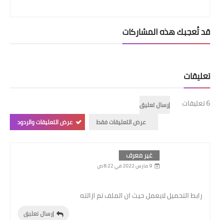
قد تُعجبك هذه المشاركات
تعليقات
6 تعليقات
إرسال تعليق
عرض التعليقات فقط
عرض التعليقات والردود
غير معرف
9 مارس 2022 في 8:22 ص
رابط التحميل لايعمل حيث ان الملف تم ازالته
إرسال تعليق