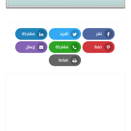
نشر
تغريد
مشاركة
LinkedIn
Twitter
Facebook
حفظ
مشاركة
إرسال
Email
Whatsapp
Pinterest
طباعة
Print