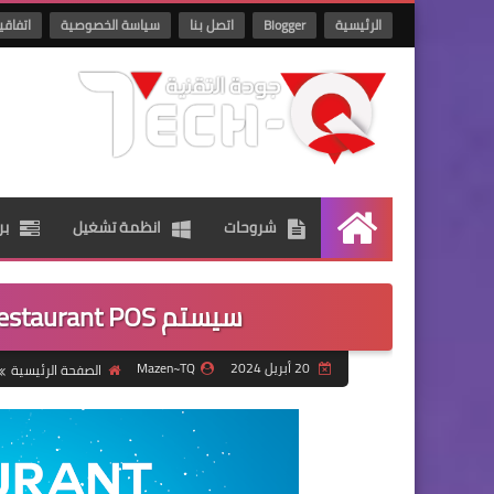
الرئيسية
Blogger
اتصل بنا
سياسة الخصوصية
اتفاقي
شروحات
انظمة تشغيل
بر
الرئيسية
سيستم TQ Restaurant POS لادارة المطاعم والكافيهات
20 أبريل 2024
Mazen~TQ
الصفحة الرئيسية