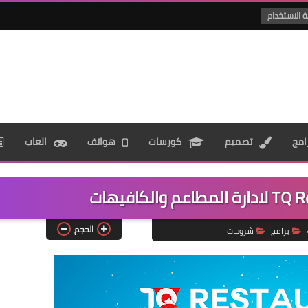
ة الاستخدام
امج
تصميم
كورسات
هواتف
العاب
الحجم
برامج
شروحات