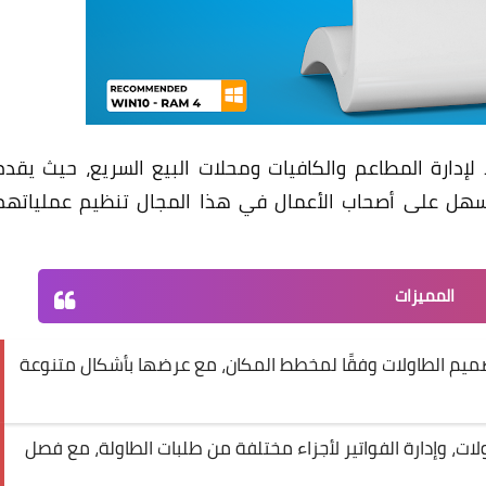
ا لإدارة المطاعم والكافيات ومحلات البيع السريع، حيث يقدم
سهل على أصحاب الأعمال في هذا المجال تنظيم عملياتهم
المميزات
يم الطاولات وفقًا لمخطط المكان، مع عرضها بأشكال متنوعة
ت، وإدارة الفواتير لأجزاء مختلفة من طلبات الطاولة، مع فصل