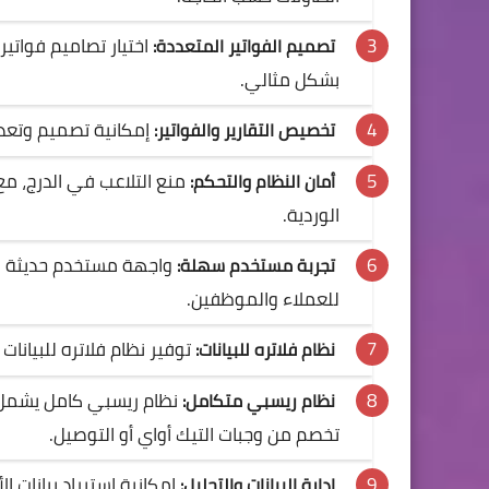
اختيار تصاميم فواتير
تصميم الفواتير المتعددة:
بشكل مثالي.
إمكانية تصميم وتعديل
تخصيص التقارير والفواتير:
منع التلاعب في الدرج، م
أمان النظام والتحكم:
الوردية.
واجهة مستخدم حديثة و
تجربة مستخدم سهلة:
للعملاء والموظفين.
توفير نظام فلاتره للبيانا
نظام فلاتره للبيانات:
نظام ريسبي كامل يشمل تك
نظام ريسبي متكامل:
تخصم من وجبات التيك أواي أو التوصيل.
إدارة البيانات والتحليل: