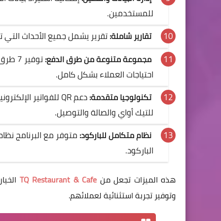
للمستخدمين.
تقرير يشمل جميع الأحداث التي ت
تقارير شاملة:
توفير 
مجموعة متنوعة من طرق الدفع:
احتياجات العملاء بشكل كامل.
دعم QR للفواتير الإل
تكنولوجيا متقدمة:
للتيك أواي والصالة والتوصيل.
متوفر مع البرنامج نظا
نظام متكامل للباركود:
الباركود.
هذه الميزات تجعل من
TQ Restaurant & Cafe
الخيار
وتوفير تجربة استثنائية لعملائهم.