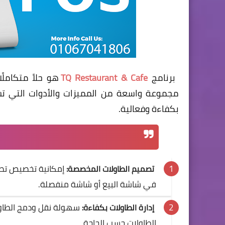
برنامج
TQ Restaurant & Cafe
هو حلاً متكاملً
مجموعة واسعة من المميزات والأدوات التي ت
بكفاءة وفعالية.
إمكانية تخصيص تصم
تصميم الطاولات المخصصة:
في شاشة البيع أو شاشة منفصلة.
سهولة نقل ودمج الطاولا
إدارة الطاولات بكفاءة:
الطاولات حسب الحاجة.