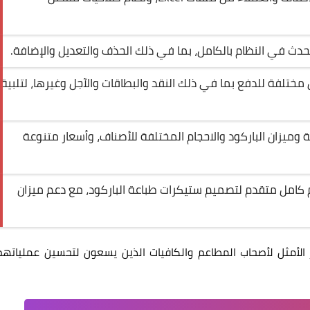
حدث في النظام بالكامل، بما في ذلك الحذف والتعديل والإضافة.
7 طرق مختلفة للدفع بما في ذلك النقد والبطاقات والآجل وغيرها، لتلبية
كترونية وميزان الباركود والاحجام المختلفة للأصناف، وأسعار متنوعة
م كامل متقدم لتصميم ستيكرات طباعة الباركود، مع دعم ميزان
 الأمثل لأصحاب المطاعم والكافيات الذين يسعون لتحسين عملياتهم